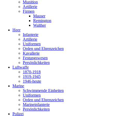
Munition
Artillerie
Firmen
Mauser
Remington
Walther
Heer
Infanterie
Artillerie
Uniformen
Orden und Ehrenzeichen
Kavallerie
Festungswesen
Persönlichkeiten
Luftwaffe
1870-1918
1919-1945
1946-heute
Marine
Schwimmende Einheiten
Uniformen
Orden und Ehrenzeichen
Marineinfanterie
Persönlichkeiten
Polizei