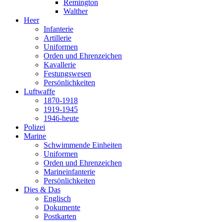
Remington
Walther
Heer
Infanterie
Artillerie
Uniformen
Orden und Ehrenzeichen
Kavallerie
Festungswesen
Persönlichkeiten
Luftwaffe
1870-1918
1919-1945
1946-heute
Polizei
Marine
Schwimmende Einheiten
Uniformen
Orden und Ehrenzeichen
Marineinfanterie
Persönlichkeiten
Dies & Das
Englisch
Dokumente
Postkarten