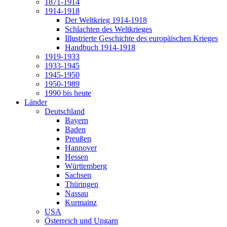
1871-1914
1914-1918
Der Weltkrieg 1914-1918
Schlachten des Weltkrieges
Illustrierte Geschichte des europäischen Krieges
Handbuch 1914-1918
1919-1933
1933-1945
1945-1950
1950-1989
1990 bis heute
Länder
Deutschland
Bayern
Baden
Preußen
Hannover
Hessen
Württemberg
Sachsen
Thüringen
Nassau
Kurmainz
USA
Österreich und Ungarn