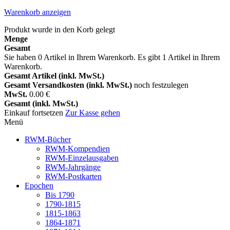
Warenkorb anzeigen
Produkt wurde in den Korb gelegt
Menge
Gesamt
Sie haben
0
Artikel in Ihrem Warenkorb.
Es gibt 1 Artikel in Ihrem
Warenkorb.
Gesamt Artikel (inkl. MwSt.)
Gesamt Versandkosten (inkl. MwSt.)
noch festzulegen
MwSt.
0.00 €
Gesamt (inkl. MwSt.)
Einkauf fortsetzen
Zur Kasse gehen
Menü
RWM-Bücher
RWM-Kompendien
RWM-Einzelausgaben
RWM-Jahrgänge
RWM-Postkarten
Epochen
Bis 1790
1790-1815
1815-1863
1864-1871