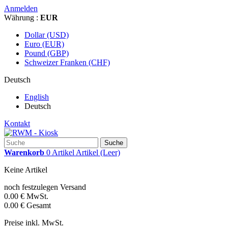
Anmelden
Währung :
EUR
Dollar (USD)
Euro (EUR)
Pound (GBP)
Schweizer Franken (CHF)
Deutsch
English
Deutsch
Kontakt
Suche
Warenkorb
0
Artikel
Artikel
(Leer)
Keine Artikel
noch festzulegen
Versand
0.00 €
MwSt.
0.00 €
Gesamt
Preise inkl. MwSt.