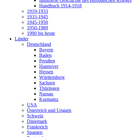
Illustrierte Geschichte des europäischen Krieges
Handbuch 1914-1918
1919-1933
1933-1945
1945-1950
1950-1989
1990 bis heute
Länder
Deutschland
Bayern
Baden
Preußen
Hannover
Hessen
Württemberg
Sachsen
Thüringen
Nassau
Kurmainz
USA
Österreich und Ungarn
Schweiz
Dänemark
Frankreich
Spanien