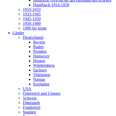
Illustrierte Geschichte des europäischen Krieges
Handbuch 1914-1918
1919-1933
1933-1945
1945-1950
1950-1989
1990 bis heute
Länder
Deutschland
Bayern
Baden
Preußen
Hannover
Hessen
Württemberg
Sachsen
Thüringen
Nassau
Kurmainz
USA
Österreich und Ungarn
Schweiz
Dänemark
Frankreich
Spanien