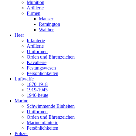
Munition
Artillerie
Firmen
Mauser
Remington
Walther
Heer
Infanterie
Artillerie
Uniformen
Orden und Ehrenzeichen
Kavallerie
Festungswesen
Persönlichkeiten
Luftwaffe
1870-1918
1919-1945
1946-heute
Marine
Schwimmende Einheiten
Uniformen
Orden und Ehrenzeichen
Marineinfanterie
Persönlichkeiten
Polizei