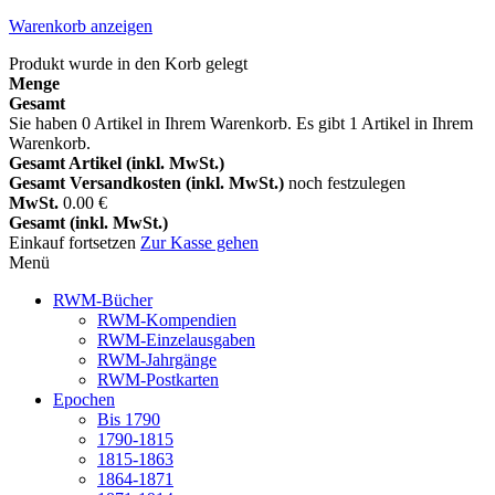
Warenkorb anzeigen
Produkt wurde in den Korb gelegt
Menge
Gesamt
Sie haben
0
Artikel in Ihrem Warenkorb.
Es gibt 1 Artikel in Ihrem
Warenkorb.
Gesamt Artikel (inkl. MwSt.)
Gesamt Versandkosten (inkl. MwSt.)
noch festzulegen
MwSt.
0.00 €
Gesamt (inkl. MwSt.)
Einkauf fortsetzen
Zur Kasse gehen
Menü
RWM-Bücher
RWM-Kompendien
RWM-Einzelausgaben
RWM-Jahrgänge
RWM-Postkarten
Epochen
Bis 1790
1790-1815
1815-1863
1864-1871