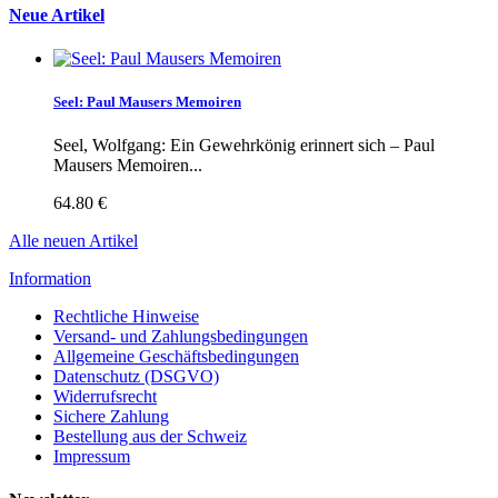
Neue Artikel
Seel: Paul Mausers Memoiren
Seel, Wolfgang: Ein Gewehrkönig erinnert sich – Paul
Mausers Memoiren...
64.80 €
Alle neuen Artikel
Information
Rechtliche Hinweise
Versand- und Zahlungsbedingungen
Allgemeine Geschäftsbedingungen
Datenschutz (DSGVO)
Widerrufsrecht
Sichere Zahlung
Bestellung aus der Schweiz
Impressum