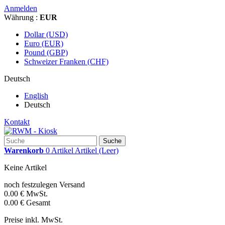
Anmelden
Währung :
EUR
Dollar (USD)
Euro (EUR)
Pound (GBP)
Schweizer Franken (CHF)
Deutsch
English
Deutsch
Kontakt
Suche
Warenkorb
0
Artikel
Artikel
(Leer)
Keine Artikel
noch festzulegen
Versand
0.00 €
MwSt.
0.00 €
Gesamt
Preise inkl. MwSt.