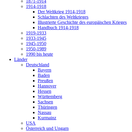
1871-1914
1914-1918
Der Weltkrieg 1914-1918
Schlachten des Weltkrieges
Illustrierte Geschichte des europäischen Krieges
Handbuch 1914-1918
1919-1933
1933-1945
1945-1950
1950-1989
1990 bis heute
Länder
Deutschland
Bayern
Baden
Preußen
Hannover
Hessen
Württemberg
Sachsen
Thüringen
Nassau
Kurmainz
USA
Österreich und Ungarn