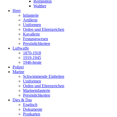
Remington
Walther
Heer
Infanterie
Artillerie
Uniformen
Orden und Ehrenzeichen
Kavallerie
Festungswesen
Persönlichkeiten
Luftwaffe
1870-1918
1919-1945
1946-heute
Polizei
Marine
Schwimmende Einheiten
Uniformen
Orden und Ehrenzeichen
Marineinfanterie
Persönlichkeiten
Dies & Das
Englisch
Dokumente
Postkarten