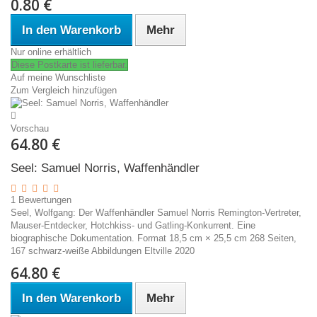
0.80 €
In den Warenkorb
Mehr
Nur online erhältlich
Diese Postkarte ist lieferbar.
Auf meine Wunschliste
Zum Vergleich hinzufügen
Vorschau
64.80 €
Seel: Samuel Norris, Waffenhändler
1
Bewertungen
Seel, Wolfgang: Der Waffenhändler Samuel Norris Remington-Vertreter,
Mauser-Entdecker, Hotchkiss- und Gatling-Konkurrent. Eine
biographische Dokumentation. Format 18,5 cm × 25,5 cm 268 Seiten,
167 schwarz-weiße Abbildungen Eltville 2020
64.80 €
In den Warenkorb
Mehr