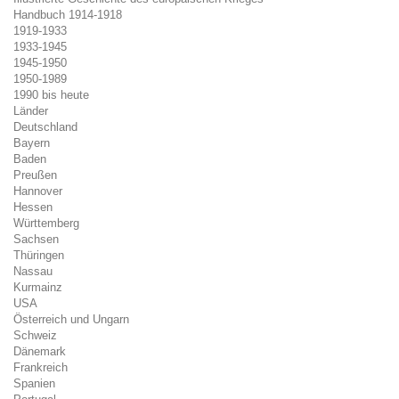
Handbuch 1914-1918
1919-1933
1933-1945
1945-1950
1950-1989
1990 bis heute
Länder
Deutschland
Bayern
Baden
Preußen
Hannover
Hessen
Württemberg
Sachsen
Thüringen
Nassau
Kurmainz
USA
Österreich und Ungarn
Schweiz
Dänemark
Frankreich
Spanien