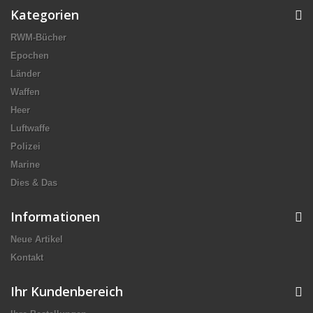
Kategorien
RWM-Bücher
Epochen
Länder
Waffen
Heer
Luftwaffe
Polizei
Marine
Dies & Das
Informationen
Neue Artikel
Kontakt
Ihr Kundenbereich