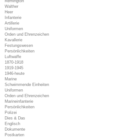
Remington
Walther
Heer
Infanterie
Artillerie
Uniformen
Orden und Ehrenzeichen
Kavallerie
Festungswesen
Persönlichkeiten
Luftwaffe
1870-1918
1919-1945
1946-heute
Marine
Schwimmende Einheiten
Uniformen
Orden und Ehrenzeichen
Marineinfanterie
Persönlichkeiten
Polizei
Dies & Das
Englisch
Dokumente
Postkarten