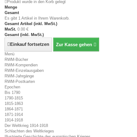
Produkt wurde in den Korb gelegt
Menge
Gesamt
Es gibt 1 Artikel in Ihrem Warenkorb.
Gesamt Artikel (inkl. MwSt.)
MwSt.
0.00 €
Gesamt (inkl. MwSt.)
Einkauf fortsetzen
Zur Kasse gehen
Menü
RWM-Bücher
RWM-Kompendien
RWM-Einzelausgaben
RWM-Jahrgänge
RWM-Postkarten
Epochen
Bis 1790
1790-1815
1815-1863
1864-1871
1871-1914
1914-1918
Der Weltkrieg 1914-1918
Schlachten des Weltkrieges
Illustrierte Geschichte des europäischen Krieges