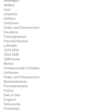
Remington
Walther
Heer
Infanterie
Artillerie
Uniformen
Orden und Ehrenzeichen
Kavallerie
Festungswesen
Persönlichkeiten
Luftwaffe
1870-1918
1919-1945
1946-heute
Marine
Schwimmende Einheiten
Uniformen
Orden und Ehrenzeichen
Marineinfanterie
Persönlichkeiten
Polizei
Dies & Das
Englisch
Dokumente
Postkarten