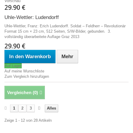
Vorschau
29.90 €
Uhle-Wettler: Ludendorff
Uhle-Wettler, Franz: Erich Ludendorff. Soldat – Feldherr – Revolutionär
Format 15 cm × 23 cm, 512 Seiten, S/W-Bilder, gebunden. 3.
vollständig überarbeitete Auflage Graz 2013
29.90 €
In den Warenkorb
Mehr
Auf Lager
Auf meine Wunschliste
Zum Vergleich hinzufügen
Vergleichen (
0
)
1
2
3
Alles
Zeige 1 - 12 von 28 Artikeln