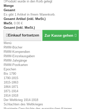
Produkt wurde in den Korb gelegt
Menge
Gesamt
Es gibt 1 Artikel in Ihrem Warenkorb.
Gesamt Artikel (inkl. MwSt.)
MwSt.
0.00 €
Gesamt (inkl. MwSt.)
Einkauf fortsetzen
Zur Kasse gehen
Menü
RWM-Bücher
RWM-Kompendien
RWM-Einzelausgaben
RWM-Jahrgänge
RWM-Postkarten
Epochen
Bis 1790
1790-1815
1815-1863
1864-1871
1871-1914
1914-1918
Der Weltkrieg 1914-1918
Schlachten des Weltkrieges
Illustrierte Geschichte des europäischen Krieges