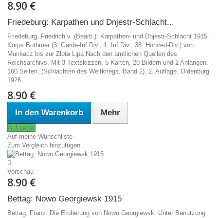
8.90 €
Friedeburg: Karpathen und Dnjestr-Schlacht...
Friedeburg, Friedrich v. (Bearb.): Karpathen- und Dnjestr-Schlacht 1915.
Korps Bothmer (3. Garde-Inf.Div., 1. Inf.Div., 38. Honved-Div.) von
Munkacz bis zur Zlota Lipa Nach den amtlichen Quellen des
Reichsarchivs. Mit 3 Textskizzen, 5 Karten, 20 Bildern und 2 Anlangen.
160 Seiten. (Schlachten des Weltkriegs, Band 2). 2. Auflage. Oldenburg
1926.
8.90 €
In den Warenkorb
Mehr
Auf Lager
Auf meine Wunschliste
Zum Vergleich hinzufügen
Vorschau
8.90 €
Bettag: Nowo Georgiewsk 1915
Bettag, Franz: Die Eroberung von Nowo Georgiewsk. Unter Benutzung