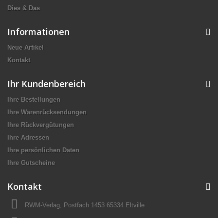
Dies & Das
Informationen
Neue Artikel
Kontakt
Ihr Kundenbereich
Ihre Bestellungen
Ihre Warenrücksendungen
Ihre Rückvergütungen
Ihre Adressen
Ihre persönlichen Daten
Ihre Gutscheine
Kontakt
RWM-Verlag, Postfach 1453 65334 Eltville