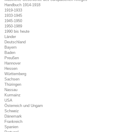
Handbuch 1914-1918
1919-1933
1933-1945
1945-1950
1950-1989
1990 bis heute
Länder
Deutschland
Bayern
Baden
Preußen
Hannover
Hessen
Württemberg
Sachsen
Thüringen
Nassau
Kurmainz
USA
Österreich und Ungarn
Schweiz
Dänemark
Frankreich
Spanien