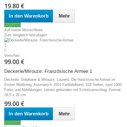
19.80 €
In den Warenkorb
Mehr
Auf Lager
Auf meine Wunschliste
Zum Vergleich hinzufügen
Vorschau
99.00 €
Deckerle/Mirouze: Französische Armee 1
Deckerle, Stéphane & Mirouze, Laurent: Die französische Armee im
Ersten Weltkrieg. Ausmarsch 1914 Farbbildband, 528 Seiten, rund 1000
Fotos und Abbildungen, Leinen gebunden mit Schutzumschlag. Format:
29,5 x 26 cm
99.00 €
In den Warenkorb
Mehr
Auf Lager