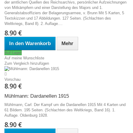
der amtlichen Quellen des Reichsarchivs, persönlicher Aufzeichnungen
von Mitkämpfern und einer Darstellung des Majors und 1.
Generalstabsoffiziers der Belagerungsarmee, v. Brunn Mit 5 Karten, 5
Textskizzen und 17 Abbildungen. 127 Seiten. (Schlachten des
Weltkriegs, Band 8). 2. Auflage....
8.90 €
In den Warenkorb
Mehr
Auf Lager
Auf meine Wunschliste
Zum Vergleich hinzufügen
Vorschau
8.90 €
Mühlmann: Dardanellen 1915
Mühlmann, Carl: Der Kampf um die Dardanellen 1915 Mit 4 Karten und
61 Bildern. 195 Seiten. (Schlachten des Weltkriegs, Band 16). 1.
Auflage. Oldenburg 1928.
8.90 €