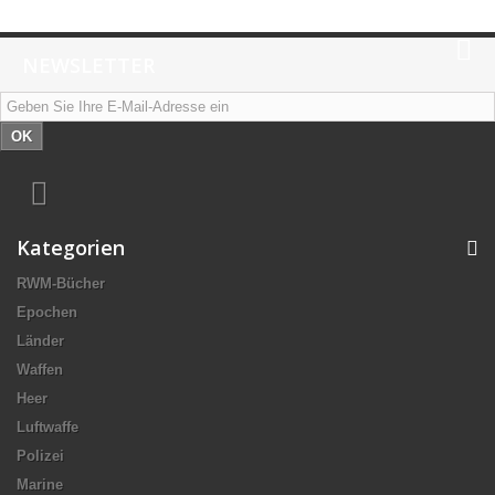
NEWSLETTER
OK
Kategorien
RWM-Bücher
Epochen
Länder
Waffen
Heer
Luftwaffe
Polizei
Marine