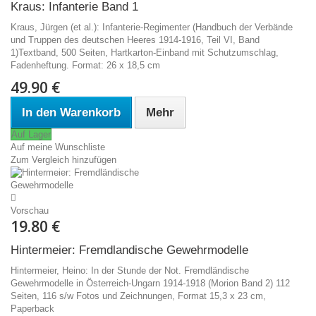
Kraus: Infanterie Band 1
Kraus, Jürgen (et al.): Infanterie-Regimenter (Handbuch der Verbände
und Truppen des deutschen Heeres 1914-1916, Teil VI, Band
1)Textband, 500 Seiten, Hartkarton-Einband mit Schutzumschlag,
Fadenheftung. Format: 26 x 18,5 cm
49.90 €
In den Warenkorb
Mehr
Auf Lager
Auf meine Wunschliste
Zum Vergleich hinzufügen
Vorschau
19.80 €
Hintermeier: Fremdlandische Gewehrmodelle
Hintermeier, Heino: In der Stunde der Not. Fremdländische
Gewehrmodelle in Österreich-Ungarn 1914-1918 (Morion Band 2) 112
Seiten, 116 s/w Fotos und Zeichnungen, Format 15,3 x 23 cm,
Paperback