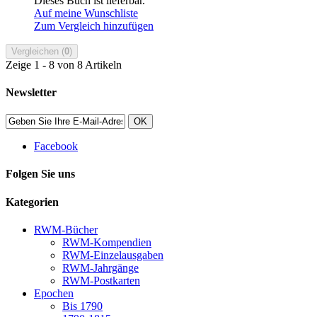
Dieses Buch ist lieferbar.
Auf meine Wunschliste
Zum Vergleich hinzufügen
Vergleichen (
0
)
Zeige 1 - 8 von 8 Artikeln
Newsletter
OK
Facebook
Folgen Sie uns
Kategorien
RWM-Bücher
RWM-Kompendien
RWM-Einzelausgaben
RWM-Jahrgänge
RWM-Postkarten
Epochen
Bis 1790