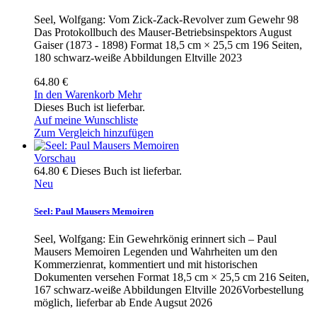
Seel, Wolfgang: Vom Zick-Zack-Revolver zum Gewehr 98
Das Protokollbuch des Mauser-Betriebsinspektors August
Gaiser (1873 - 1898) Format 18,5 cm × 25,5 cm 196 Seiten,
180 schwarz-weiße Abbildungen Eltville 2023
64.80 €
In den Warenkorb
Mehr
Dieses Buch ist lieferbar.
Auf meine Wunschliste
Zum Vergleich hinzufügen
Vorschau
64.80 €
Dieses Buch ist lieferbar.
Neu
Seel: Paul Mausers Memoiren
Seel, Wolfgang: Ein Gewehrkönig erinnert sich – Paul
Mausers Memoiren Legenden und Wahrheiten um den
Kommerzienrat, kommentiert und mit historischen
Dokumenten versehen Format 18,5 cm × 25,5 cm 216 Seiten,
167 schwarz-weiße Abbildungen Eltville 2026Vorbestellung
möglich, lieferbar ab Ende Augsut 2026