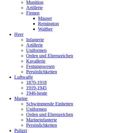
Munition
Artillerie
Firmen
Mauser
Remington
Walther
Heer
Infanterie
Artillerie
Uniformen
Orden und Ehrenzeichen
Kavallerie
Festungswesen
Persönlichkeiten
Luftwaffe
1870-1918
1919-1945
1946-heute
Marine
Schwimmende Einheiten
Uniformen
Orden und Ehrenzeichen
Marineinfanterie
Persönlichkeiten
Polizei