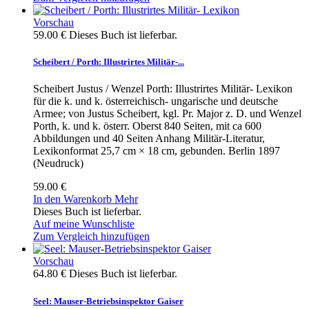
Vorschau
59.00 €
Dieses Buch ist lieferbar.
Scheibert / Porth: Illustrirtes Militär-...
Scheibert Justus / Wenzel Porth: Illustrirtes Militär- Lexikon
für die k. und k. österreichisch- ungarische und deutsche
Armee; von Justus Scheibert, kgl. Pr. Major z. D. und Wenzel
Porth, k. und k. österr. Oberst 840 Seiten, mit ca 600
Abbildungen und 40 Seiten Anhang Militär-Literatur,
Lexikonformat 25,7 cm × 18 cm, gebunden. Berlin 1897
(Neudruck)
59.00 €
In den Warenkorb
Mehr
Dieses Buch ist lieferbar.
Auf meine Wunschliste
Zum Vergleich hinzufügen
Vorschau
64.80 €
Dieses Buch ist lieferbar.
Seel: Mauser-Betriebsinspektor Gaiser