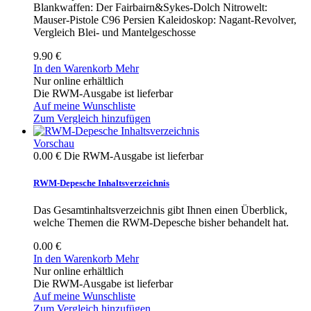
Blankwaffen: Der Fairbairn&Sykes-Dolch Nitrowelt:
Mauser-Pistole C96 Persien Kaleidoskop: Nagant-Revolver,
Vergleich Blei- und Mantelgeschosse
9.90 €
In den Warenkorb
Mehr
Nur online erhältlich
Die RWM-Ausgabe ist lieferbar
Auf meine Wunschliste
Zum Vergleich hinzufügen
Vorschau
0.00 €
Die RWM-Ausgabe ist lieferbar
RWM-Depesche Inhaltsverzeichnis
Das Gesamtinhaltsverzeichnis gibt Ihnen einen Überblick,
welche Themen die RWM-Depesche bisher behandelt hat.
0.00 €
In den Warenkorb
Mehr
Nur online erhältlich
Die RWM-Ausgabe ist lieferbar
Auf meine Wunschliste
Zum Vergleich hinzufügen