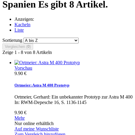
Spanien
Es gibt 8 Artikel.
Anzeigen:
Kacheln
Liste
Sortierung
Vergleichen (
0
)
Zeige 1 - 8 von 8 Artikeln
Vorschau
9.90 €
Ortmeier: Astra M 400 Prototyp
Ortmeier, Gerhard: Ein unbekannter Prototyp zur Astra M 400
In: RWM-Depesche 16, S. 1136-1145
9.90 €
Mehr
Nur online erhältlich
Auf meine Wunschliste
Zum Vergleich hinzufügen