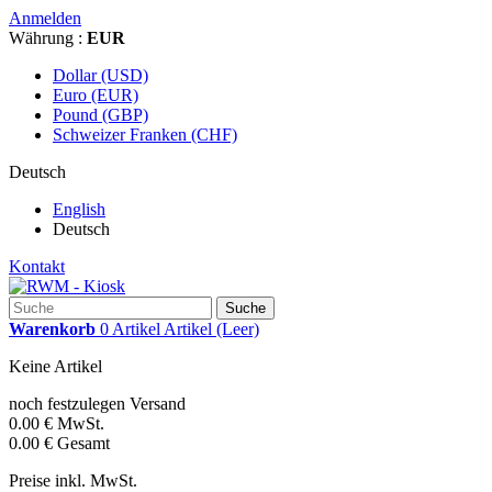
Anmelden
Währung :
EUR
Dollar (USD)
Euro (EUR)
Pound (GBP)
Schweizer Franken (CHF)
Deutsch
English
Deutsch
Kontakt
Suche
Warenkorb
0
Artikel
Artikel
(Leer)
Keine Artikel
noch festzulegen
Versand
0.00 €
MwSt.
0.00 €
Gesamt
Preise inkl. MwSt.