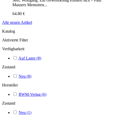
Seel, Wolfgang: Ein Gewehrkönig erinnert sich – Paul
Mausers Memoiren...
64.80 €
Alle neuen Artikel
Katalog
Aktivierte Filter
Verfügbarkeit
Auf Lager
(8)
Zustand
Neu
(8)
Hersteller
RWM-Verlag
(6)
Zustand
Neu
(1)