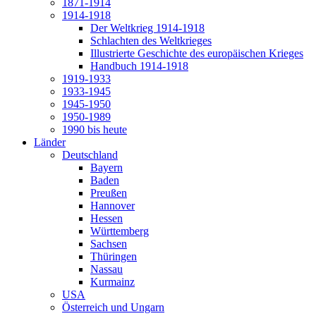
1871-1914
1914-1918
Der Weltkrieg 1914-1918
Schlachten des Weltkrieges
Illustrierte Geschichte des europäischen Krieges
Handbuch 1914-1918
1919-1933
1933-1945
1945-1950
1950-1989
1990 bis heute
Länder
Deutschland
Bayern
Baden
Preußen
Hannover
Hessen
Württemberg
Sachsen
Thüringen
Nassau
Kurmainz
USA
Österreich und Ungarn