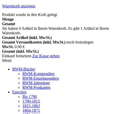
Warenkorb anzeigen
Produkt wurde in den Korb gelegt
Menge
Gesamt
Sie haben
0
Artikel in Ihrem Warenkorb.
Es gibt 1 Artikel in Ihrem
Warenkorb.
Gesamt Artikel (inkl. MwSt.)
Gesamt Versandkosten (inkl. MwSt.)
noch festzulegen
MwSt.
0.00 €
Gesamt (inkl. MwSt.)
Einkauf fortsetzen
Zur Kasse gehen
Menü
RWM-Bücher
RWM-Kompendien
RWM-Einzelausgaben
RWM-Jahrgänge
RWM-Postkarten
Epochen
Bis 1790
1790-1815
1815-1863
1864-1871