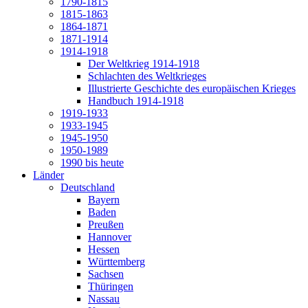
1790-1815
1815-1863
1864-1871
1871-1914
1914-1918
Der Weltkrieg 1914-1918
Schlachten des Weltkrieges
Illustrierte Geschichte des europäischen Krieges
Handbuch 1914-1918
1919-1933
1933-1945
1945-1950
1950-1989
1990 bis heute
Länder
Deutschland
Bayern
Baden
Preußen
Hannover
Hessen
Württemberg
Sachsen
Thüringen
Nassau