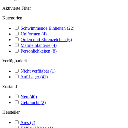
Aktivierte Filter
Kategorien
Schwimmende Einheiten
(22)
Uniformen
(4)
Orden und Ehrenzeichen
(6)
Marineinfanterie
(4)
Persönlichkeiten
(8)
Verfügbarkeit
Nicht verfügbar
(1)
Auf Lager
(41)
Zustand
Neu
(40)
Gebraucht
(2)
Hersteller
Ares
(2)