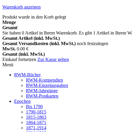
Warenkorb anzeigen
Produkt wurde in den Korb gelegt
Menge
Gesamt
Sie haben
0
Artikel in Ihrem Warenkorb.
Es gibt 1 Artikel in Ihrem 
Gesamt Artikel (inkl. MwSt.)
Gesamt Versandkosten (inkl. MwSt.)
noch festzulegen
MwSt.
0.00 €
Gesamt (inkl. MwSt.)
Einkauf fortsetzen
Zur Kasse gehen
Menü
RWM-Bücher
RWM-Kompendien
RWM-Einzelausgaben
RWM-Jahrgänge
RWM-Postkarten
Epochen
Bis 1790
1790-1815
1815-1863
1864-1871
1871-1914