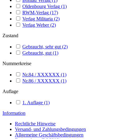
Böhlau Verlag
(1)
Oldenbourg Verlag
(1)
RWM-Verlag
(17)
Verlag Militaria
(2)
Verlag Weber
(2)
Zustand
Gebraucht, sehr gut
(2)
Gebraucht, gut
(1)
Nummerkreise
Nr.84 / XXXXXX
(1)
Nr.86 / XXXXXX
(1)
Auflage
1. Auflage
(1)
Information
Rechtliche Hinweise
Versand- und Zahlungsbedingungen
Allgemeine Geschäftsbedingungen