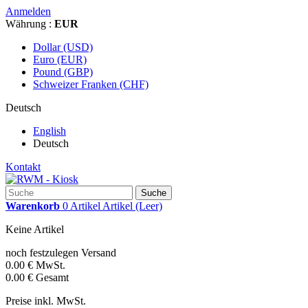
Anmelden
Währung :
EUR
Dollar (USD)
Euro (EUR)
Pound (GBP)
Schweizer Franken (CHF)
Deutsch
English
Deutsch
Kontakt
Suche
Warenkorb
0
Artikel
Artikel
(Leer)
Keine Artikel
noch festzulegen
Versand
0.00 €
MwSt.
0.00 €
Gesamt
Preise inkl. MwSt.