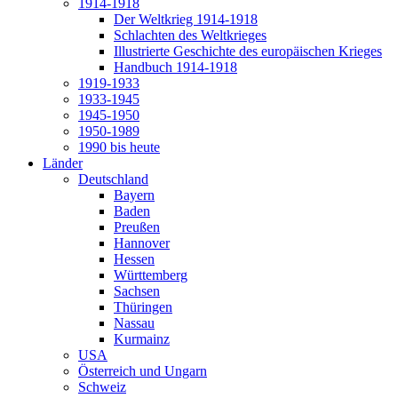
1914-1918
Der Weltkrieg 1914-1918
Schlachten des Weltkrieges
Illustrierte Geschichte des europäischen Krieges
Handbuch 1914-1918
1919-1933
1933-1945
1945-1950
1950-1989
1990 bis heute
Länder
Deutschland
Bayern
Baden
Preußen
Hannover
Hessen
Württemberg
Sachsen
Thüringen
Nassau
Kurmainz
USA
Österreich und Ungarn
Schweiz