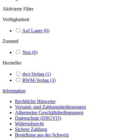
Aktivierte Filter
Verfügbarkeit
Auf Lager
(6)
Zustand
Neu
(6)
Hersteller
dwj-Verlag
(1)
RWM-Verlag
(3)
Information
Rechtliche Hinweise
Versand- und Zahlungsbedingungen
Allgemeine Geschäftsbedingungen
Datenschutz (DSGVO)
Widerrufsrecht
Sichere Zahlung
Bestellung aus der Schweiz