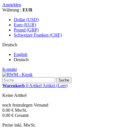
Anmelden
Währung :
EUR
Dollar (USD)
Euro (EUR)
Pound (GBP)
Schweizer Franken (CHF)
Deutsch
English
Deutsch
Kontakt
Suche
Warenkorb
0
Artikel
Artikel
(Leer)
Keine Artikel
noch festzulegen
Versand
0.00 €
MwSt.
0.00 €
Gesamt
Preise inkl. MwSt.