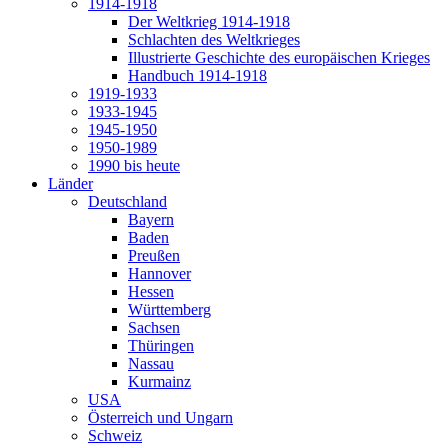
1914-1918
Der Weltkrieg 1914-1918
Schlachten des Weltkrieges
Illustrierte Geschichte des europäischen Krieges
Handbuch 1914-1918
1919-1933
1933-1945
1945-1950
1950-1989
1990 bis heute
Länder
Deutschland
Bayern
Baden
Preußen
Hannover
Hessen
Württemberg
Sachsen
Thüringen
Nassau
Kurmainz
USA
Österreich und Ungarn
Schweiz