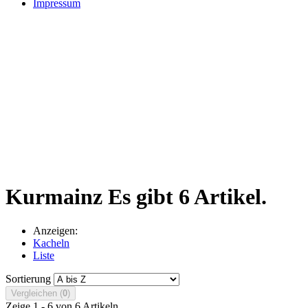
Impressum
Kurmainz
Es gibt 6 Artikel.
Anzeigen:
Kacheln
Liste
Sortierung
Vergleichen (
0
)
Zeige 1 - 6 von 6 Artikeln