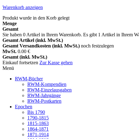
Warenkorb anzeigen
Produkt wurde in den Korb gelegt
Menge
Gesamt
Sie haben
0
Artikel in Ihrem Warenkorb.
Es gibt 1 Artikel in Ihrem 
Gesamt Artikel (inkl. MwSt.)
Gesamt Versandkosten (inkl. MwSt.)
noch festzulegen
MwSt.
0.00 €
Gesamt (inkl. MwSt.)
Einkauf fortsetzen
Zur Kasse gehen
Menü
RWM-Bücher
RWM-Kompendien
RWM-Einzelausgaben
RWM-Jahrgänge
RWM-Postkarten
Epochen
Bis 1790
1790-1815
1815-1863
1864-1871
1871-1914