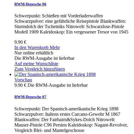
RWM-Depesche 06
Schwerpunkt: Schießen mit Vorderladerwaffen
Schwarzpulver: eine gefährliche Reisepistole Blankwaffen:
Sturmdolch der Tschetniks Nitrowelt: Schwarzlose-Pistole
Modell 1909 Kaleidoskop: Ein vergessener Tresor von 1945
9.90 €
In den Warenkorb
Mehr
Nur online erhältlich
Die RWM-Ausgabe ist lieferbar
Auf meine Wunschliste
Zum Vergleich hinzufügen
Vorschau
9.90 €
Die RWM-Ausgabe ist lieferbar
RWM-Depesche 07
Schwerpunkt: Der Spanisch-amerikanische Krieg 1898
Schwarzpulver: Italiens erstes Carcano-Gewehr M 1867
Blankwaffen: Der Fairbairn&Sykes-Dolch Nitrowelt:
Mauser-Pistole C96 Persien Kaleidoskop: Nagant-Revolver,
Vergleich Blei- und Mantelgeschosse