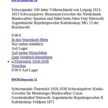
RWM-Depesche 10
Schwerpunkt: 100 Jahre Völkerschlacht von Leipzig 1913-
1813 Schwarzpulver: Beaumont-Gewehre der Niederlande
Blankwaffen: Sponton und Säbel beim Alten Fritz Nitrowelt:
Argentinische Repetiergewehre Kaleidoskop: MG 13 der
Reichswehr
9.90 €
In den Warenkorb
Mehr
Nur online erhältlich
Auf Lager
Auf meine Wunschliste
Zum Vergleich hinzufügen
Vorschau
9.90 €
Auf Lager
RWM-Depesche 11
Schwerpunkt: Österreich 1918-1938 Schwarzpulver: Krnka-
Gewehre für Montenegro Blankwaffen: Cuzas
Geschenksäbel Nitrowelt: Argentinische Repetiergewehre II
Kaleidoskop: Feldpost 1871