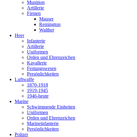
Munition
Artillerie
Firmen
Mauser
Remington
Walther
Heer
Infanterie
Artillerie
Uniformen
Orden und Ehrenzeichen
Kavallerie
Festungswesen
Persönlichkeiten
Luftwaffe
1870-1918
1919-1945
1946-heute
Marine
Schwimmende Einheiten
Uniformen
Orden und Ehrenzeichen
Marineinfanterie
Persönlichkeiten
Polizei