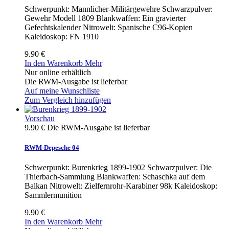
Schwerpunkt: Mannlicher-Militärgewehre Schwarzpulver:
Gewehr Modell 1809 Blankwaffen: Ein gravierter
Gefechtskalender Nitrowelt: Spanische C96-Kopien
Kaleidoskop: FN 1910
9.90 €
In den Warenkorb
Mehr
Nur online erhältlich
Die RWM-Ausgabe ist lieferbar
Auf meine Wunschliste
Zum Vergleich hinzufügen
Vorschau
9.90 €
Die RWM-Ausgabe ist lieferbar
RWM-Depesche 04
Schwerpunkt: Burenkrieg 1899-1902 Schwarzpulver: Die
Thierbach-Sammlung Blankwaffen: Schaschka auf dem
Balkan Nitrowelt: Zielfernrohr-Karabiner 98k Kaleidoskop:
Sammlermunition
9.90 €
In den Warenkorb
Mehr