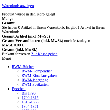
Warenkorb anzeigen
Produkt wurde in den Korb gelegt
Menge
Gesamt
Sie haben
0
Artikel in Ihrem Warenkorb.
Es gibt 1 Artikel in Ihrem
Warenkorb.
Gesamt Artikel (inkl. MwSt.)
Gesamt Versandkosten (inkl. MwSt.)
noch festzulegen
MwSt.
0.00 €
Gesamt (inkl. MwSt.)
Einkauf fortsetzen
Zur Kasse gehen
Menü
RWM-Bücher
RWM-Kompendien
RWM-Einzelausgaben
RWM-Jahrgänge
RWM-Postkarten
Epochen
Bis 1790
1790-1815
1815-1863
1864-1871