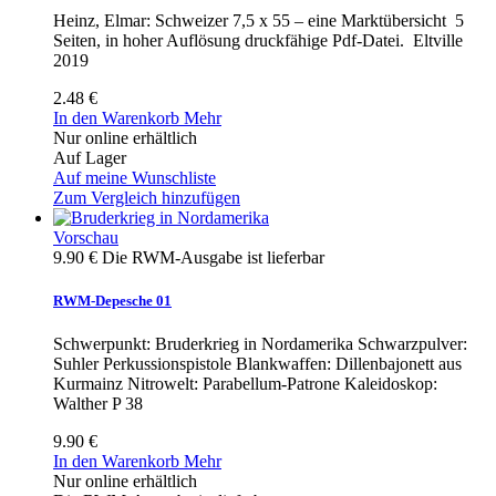
Heinz, Elmar: Schweizer 7,5 x 55 – eine Marktübersicht 5
Seiten, in hoher Auflösung druckfähige Pdf-Datei. Eltville
2019
2.48 €
In den Warenkorb
Mehr
Nur online erhältlich
Auf Lager
Auf meine Wunschliste
Zum Vergleich hinzufügen
Vorschau
9.90 €
Die RWM-Ausgabe ist lieferbar
RWM-Depesche 01
Schwerpunkt: Bruderkrieg in Nordamerika Schwarzpulver:
Suhler Perkussionspistole Blankwaffen: Dillenbajonett aus
Kurmainz Nitrowelt: Parabellum-Patrone Kaleidoskop:
Walther P 38
9.90 €
In den Warenkorb
Mehr
Nur online erhältlich