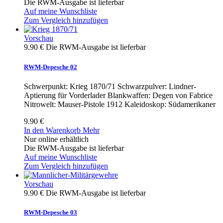
Die RWM-Ausgabe ist lieferbar
Auf meine Wunschliste
Zum Vergleich hinzufügen
Vorschau
9.90 €
Die RWM-Ausgabe ist lieferbar
RWM-Depesche 02
Schwerpunkt: Krieg 1870/71 Schwarzpulver: Lindner-
Aptierung für Vorderlader Blankwaffen: Degen von Fabrice
Nitrowelt: Mauser-Pistole 1912 Kaleidoskop: Südamerikaner
9.90 €
In den Warenkorb
Mehr
Nur online erhältlich
Die RWM-Ausgabe ist lieferbar
Auf meine Wunschliste
Zum Vergleich hinzufügen
Vorschau
9.90 €
Die RWM-Ausgabe ist lieferbar
RWM-Depesche 03