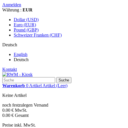
Anmelden
Währung :
EUR
Dollar (USD)
Euro (EUR)
Pound (GBP)
Schweizer Franken (CHF)
Deutsch
English
Deutsch
Kontakt
Suche
Warenkorb
0
Artikel
Artikel
(Leer)
Keine Artikel
noch festzulegen
Versand
0.00 €
MwSt.
0.00 €
Gesamt
Preise inkl. MwSt.