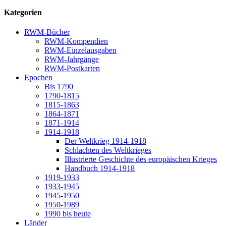
Kategorien
RWM-Bücher
RWM-Kompendien
RWM-Einzelausgaben
RWM-Jahrgänge
RWM-Postkarten
Epochen
Bis 1790
1790-1815
1815-1863
1864-1871
1871-1914
1914-1918
Der Weltkrieg 1914-1918
Schlachten des Weltkrieges
Illustrierte Geschichte des europäischen Krieges
Handbuch 1914-1918
1919-1933
1933-1945
1945-1950
1950-1989
1990 bis heute
Länder