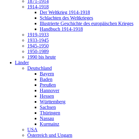
1871-1914
1914-1918
Der Weltkrieg 1914-1918
Schlachten des Weltkrieges
Illustrierte Geschichte des europäischen Krieges
Handbuch 1914-1918
1919-1933
1933-1945
1945-1950
1950-1989
1990 bis heute
Länder
Deutschland
Bayern
Baden
Preußen
Hannover
Hessen
Württemberg
Sachsen
Thüringen
Nassau
Kurmainz
USA
Österreich und Ungarn