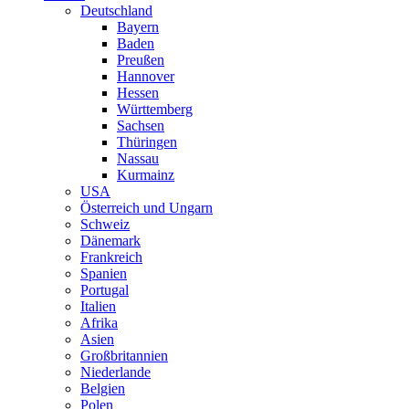
Deutschland
Bayern
Baden
Preußen
Hannover
Hessen
Württemberg
Sachsen
Thüringen
Nassau
Kurmainz
USA
Österreich und Ungarn
Schweiz
Dänemark
Frankreich
Spanien
Portugal
Italien
Afrika
Asien
Großbritannien
Niederlande
Belgien
Polen