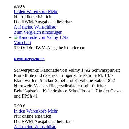
9.90 €
In den Warenkorb
Mehr
Nur online erhältlich
Die RWM-Ausgabe ist lieferbar
Auf meine Wunschliste
Zum Vergleich hinzufügen
Vorschau
9.90 €
Die RWM-Ausgabe ist lieferbar
RWM-Depesche 08
Schwerpunkt: Kanonade von Valmy 1792 Schwarzpulver:
Prunkflinte und österreich-ungarische Patrone M. 1877
Blankwaffen: Sinclair-Säbel und Kavallerie-Säbel 1852
Nitrowelt: Mauser-Fliegerselbstlader und Lütticher
Behelfspistolen Kaleidoskop: Schnellboot 117 in der Ostsee
und PPSh 41
9.90 €
In den Warenkorb
Mehr
Nur online erhältlich
Die RWM-Ausgabe ist lieferbar
Auf meine Wunschliste