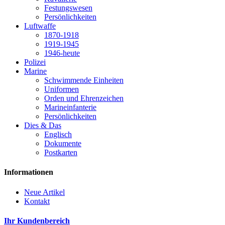
Festungswesen
Persönlichkeiten
Luftwaffe
1870-1918
1919-1945
1946-heute
Polizei
Marine
Schwimmende Einheiten
Uniformen
Orden und Ehrenzeichen
Marineinfanterie
Persönlichkeiten
Dies & Das
Englisch
Dokumente
Postkarten
Informationen
Neue Artikel
Kontakt
Ihr Kundenbereich