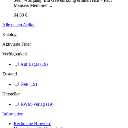
Seel, Wolfgang: Ein Gewehrkönig erinnert sich – Paul
Mausers Memoiren...
64.80 €
Alle neuen Artikel
Katalog
Aktivierte Filter
Verfügbarkeit
Auf Lager
(19)
Zustand
Neu
(19)
Hersteller
RWM-Verlag
(19)
Information
Rechtliche Hinweise