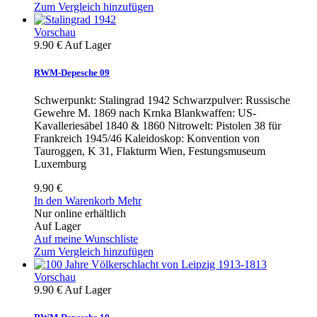
Zum Vergleich hinzufügen
Vorschau
9.90 €
Auf Lager
RWM-Depesche 09
Schwerpunkt: Stalingrad 1942 Schwarzpulver: Russische
Gewehre M. 1869 nach Krnka Blankwaffen: US-
Kavalleriesäbel 1840 & 1860 Nitrowelt: Pistolen 38 für
Frankreich 1945/46 Kaleidoskop: Konvention von
Tauroggen, K 31, Flakturm Wien, Festungsmuseum
Luxemburg
9.90 €
In den Warenkorb
Mehr
Nur online erhältlich
Auf Lager
Auf meine Wunschliste
Zum Vergleich hinzufügen
Vorschau
9.90 €
Auf Lager