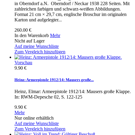
in Oberndorf a.N. Oberndorf / Neckar 1938 228 Seiten. Mit
zahlreichen farbigen und schwarz-weißen Abbildungen.
Format 21 cm × 29,7 cm, englische Broschur im originalen
Karton und aufgelegter...
260.00 €
In den Warenkorb
Mehr
Nicht auf Lager
Auf meine Wunschliste
Zum Vergleich hinzufügen
Vorschau
9.90 €
Heinz: Armeepistole 1912/14: Mausers große...
Heinz, Elmar: Armeepistole 1912/14: Mausers große Klappe.
In: RWM-Depesche 02, S. 122-125
9.90 €
Mehr
Nur online erhältlich
Auf meine Wunschliste
Zum Vergleich hinzufügen