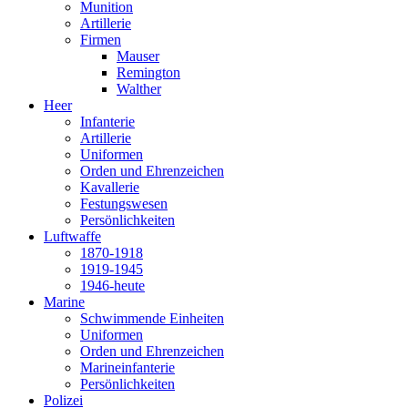
Munition
Artillerie
Firmen
Mauser
Remington
Walther
Heer
Infanterie
Artillerie
Uniformen
Orden und Ehrenzeichen
Kavallerie
Festungswesen
Persönlichkeiten
Luftwaffe
1870-1918
1919-1945
1946-heute
Marine
Schwimmende Einheiten
Uniformen
Orden und Ehrenzeichen
Marineinfanterie
Persönlichkeiten
Polizei