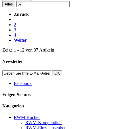
Alles
Zurück
1
2
3
4
Weiter
Zeige 1 - 12 von 37 Artikeln
Newsletter
OK
Facebook
Folgen Sie uns
Kategorien
RWM-Bücher
RWM-Kompendien
RWM-Einzelausgaben