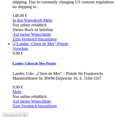
shipping. Due to constantly changing US customs regulations
no shipping to...
148.00 €
In den Warenkorb
Mehr
Nur online erhältlich
Dieses Buch ist lieferbar.
Auf meine Wunschliste
Zum Vergleich hinzufügen
Vorschau
9.90 €
Lander: Chien de Mer-Pistole
Lander, Udo: „Chien de Mer“ – Pistole für Frankreichs
Marineoffiziere In: RWM-Depesche 16, S. 1104-1107
9.90 €
Mehr
Nur online erhältlich
Auf meine Wunschliste
Zum Vergleich hinzufügen
Vergleichen (
0
)