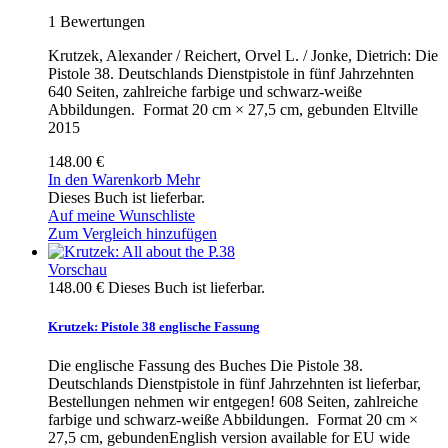
1
Bewertungen
Krutzek, Alexander / Reichert, Orvel L. / Jonke, Dietrich: Die
Pistole 38. Deutschlands Dienstpistole in fünf Jahrzehnten
640 Seiten, zahlreiche farbige und schwarz-weiße
Abbildungen. Format 20 cm × 27,5 cm, gebunden Eltville
2015
148.00 €
In den Warenkorb
Mehr
Dieses Buch ist lieferbar.
Auf meine Wunschliste
Zum Vergleich hinzufügen
Vorschau
148.00 €
Dieses Buch ist lieferbar.
Krutzek: Pistole 38 englische Fassung
Die englische Fassung des Buches Die Pistole 38.
Deutschlands Dienstpistole in fünf Jahrzehnten ist lieferbar,
Bestellungen nehmen wir entgegen! 608 Seiten, zahlreiche
farbige und schwarz-weiße Abbildungen. Format 20 cm ×
27,5 cm, gebundenEnglish version available for EU wide