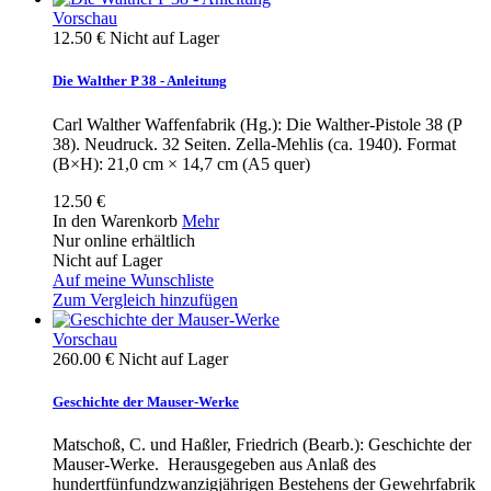
Vorschau
12.50 €
Nicht auf Lager
Die Walther P 38 - Anleitung
Carl Walther Waffenfabrik (Hg.): Die Walther-Pistole 38 (P
38). Neudruck. 32 Seiten. Zella-Mehlis (ca. 1940). Format
(B×H): 21,0 cm × 14,7 cm (A5 quer)
12.50 €
In den Warenkorb
Mehr
Nur online erhältlich
Nicht auf Lager
Auf meine Wunschliste
Zum Vergleich hinzufügen
Vorschau
260.00 €
Nicht auf Lager
Geschichte der Mauser-Werke
Matschoß, C. und Haßler, Friedrich (Bearb.): Geschichte der
Mauser-Werke. Herausgegeben aus Anlaß des
hundertfünfundzwanzigjährigen Bestehens der Gewehrfabrik