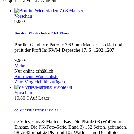
Zeige 1 - 12 von 37 Artikeln
Vorschau
9.90 €
Bordin: Wiederladen 7,63 Mauser
Bordin, Gianluca: Patrone 7,63 mm Mauser – so lädt und
prüft der Profi In: RWM-Depesche 17, S. 1202-1207
9.90 €
Mehr
Nur online erhältlich
Auf meine Wunschliste
Zum Vergleich hinzufügen
Vorschau
19.80 €
Auf Lager
de Vries/Martens: Pistole 08
de Vries, Gus & Martens, Bas: Die Pistole 08 (Waffen im
Einsatz. Die PK-Foto-Serie, Band 3) 152 Seiten, gebunden,
98 großformatige PK- und 102 Waffen- und Detailfotos,