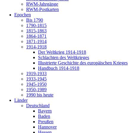
RWM-Jahrgänge
RWM-Postkarten
Epochen
Bis 1790
1790-1815
1815-1863
1864-1871
1871-1914
1914-1918
Der Weltkrieg 1914-1918
Schlachten des Weltkrieges
Illustrierte Geschichte des europäischen Krieges
Handbuch 1914-1918
1919-1933
1933-1945
1945-1950
1950-1989
1990 bis heute
Länder
Deutschland
Bayern
Baden
Preußen
Hannover
Hessen