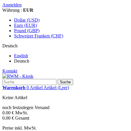
Anmelden
Währung :
EUR
Dollar (USD)
Euro (EUR)
Pound (GBP)
Schweizer Franken (CHF)
Deutsch
English
Deutsch
Kontakt
Suche
Warenkorb
0
Artikel
Artikel
(Leer)
Keine Artikel
noch festzulegen
Versand
0.00 €
MwSt.
0.00 €
Gesamt
Preise inkl. MwSt.