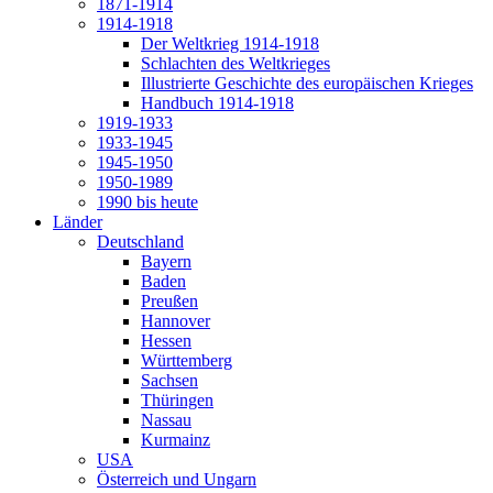
1871-1914
1914-1918
Der Weltkrieg 1914-1918
Schlachten des Weltkrieges
Illustrierte Geschichte des europäischen Krieges
Handbuch 1914-1918
1919-1933
1933-1945
1945-1950
1950-1989
1990 bis heute
Länder
Deutschland
Bayern
Baden
Preußen
Hannover
Hessen
Württemberg
Sachsen
Thüringen
Nassau
Kurmainz
USA
Österreich und Ungarn