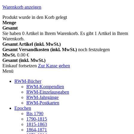
Warenkorb anzeigen
Produkt wurde in den Korb gelegt
Menge
Gesamt
Sie haben
0
Artikel in Ihrem Warenkorb.
Es gibt 1 Artikel in Ihrem
Warenkorb.
Gesamt Artikel (inkl. MwSt.)
Gesamt Versandkosten (inkl. MwSt.)
noch festzulegen
MwSt.
0.00 €
Gesamt (inkl. MwSt.)
Einkauf fortsetzen
Zur Kasse gehen
Menü
RWM-Bücher
RWM-Kompendien
RWM-Einzelausgaben
RWM-Jahrgänge
RWM-Postkarten
Epochen
Bis 1790
1790-1815
1815-1863
1864-1871