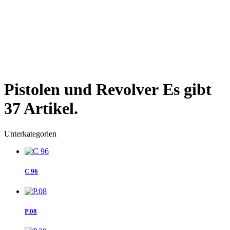
Pistolen und Revolver
Es gibt
37 Artikel.
Unterkategorien
C 96
P.08