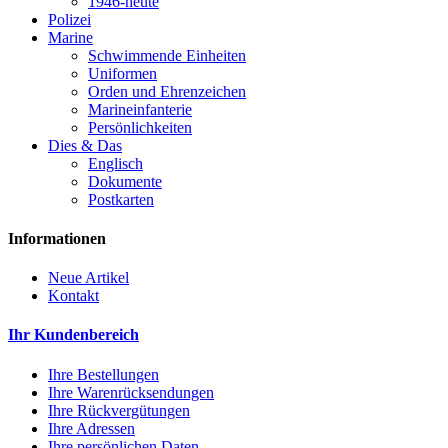
1946-heute
Polizei
Marine
Schwimmende Einheiten
Uniformen
Orden und Ehrenzeichen
Marineinfanterie
Persönlichkeiten
Dies & Das
Englisch
Dokumente
Postkarten
Informationen
Neue Artikel
Kontakt
Ihr Kundenbereich
Ihre Bestellungen
Ihre Warenrücksendungen
Ihre Rückvergütungen
Ihre Adressen
Ihre persönlichen Daten