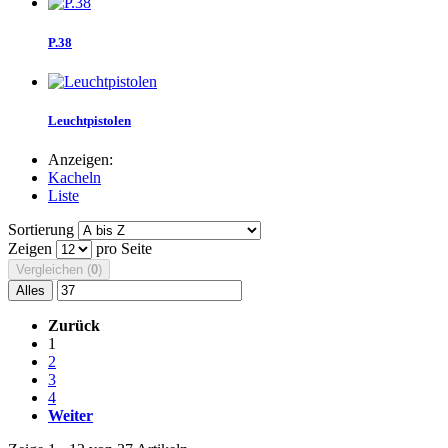
P.38
Leuchtpistolen
Anzeigen:
Kacheln
Liste
Sortierung
Zeigen
pro Seite
Vergleichen (
0
)
Alles
Zurück
1
2
3
4
Weiter