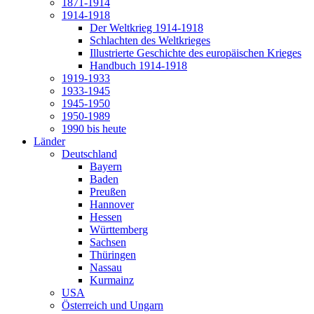
1871-1914
1914-1918
Der Weltkrieg 1914-1918
Schlachten des Weltkrieges
Illustrierte Geschichte des europäischen Krieges
Handbuch 1914-1918
1919-1933
1933-1945
1945-1950
1950-1989
1990 bis heute
Länder
Deutschland
Bayern
Baden
Preußen
Hannover
Hessen
Württemberg
Sachsen
Thüringen
Nassau
Kurmainz
USA
Österreich und Ungarn