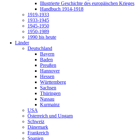
Illustrierte Geschichte des europäischen Krieges
Handbuch 1914-1918
1919-1933
1933-1945
1945-1950
1950-1989
1990 bis heute
Länder
Deutschland
Bayern
Baden
Preußen
Hannover
Hessen
Württemberg
Sachsen
Thüringen
Nassau
Kurmainz
USA
Österreich und Ungarn
Schweiz
Dänemark
Frankreich
Spanien