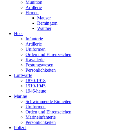
Munition
Artillerie
Firmen
Mauser
Remington
Walther
Heer
Infanterie
Artillerie
Uniformen
Orden und Ehrenzeichen
Kavallerie
Festungswesen
Persönlichkeiten
Luftwaffe
1870-1918
1919-1945
1946-heute
Marine
Schwimmende Einheiten
Uniformen
Orden und Ehrenzeichen
Marineinfanterie
Persönlichkeiten
Polizei