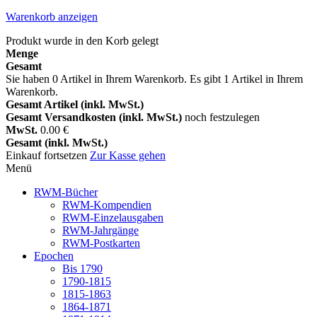
Warenkorb anzeigen
Produkt wurde in den Korb gelegt
Menge
Gesamt
Sie haben
0
Artikel in Ihrem Warenkorb.
Es gibt 1 Artikel in Ihrem
Warenkorb.
Gesamt Artikel (inkl. MwSt.)
Gesamt Versandkosten (inkl. MwSt.)
noch festzulegen
MwSt.
0.00 €
Gesamt (inkl. MwSt.)
Einkauf fortsetzen
Zur Kasse gehen
Menü
RWM-Bücher
RWM-Kompendien
RWM-Einzelausgaben
RWM-Jahrgänge
RWM-Postkarten
Epochen
Bis 1790
1790-1815
1815-1863
1864-1871