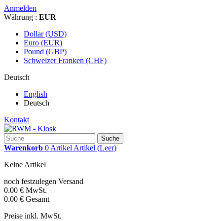
Anmelden
Währung :
EUR
Dollar (USD)
Euro (EUR)
Pound (GBP)
Schweizer Franken (CHF)
Deutsch
English
Deutsch
Kontakt
Suche
Warenkorb
0
Artikel
Artikel
(Leer)
Keine Artikel
noch festzulegen
Versand
0.00 €
MwSt.
0.00 €
Gesamt
Preise inkl. MwSt.