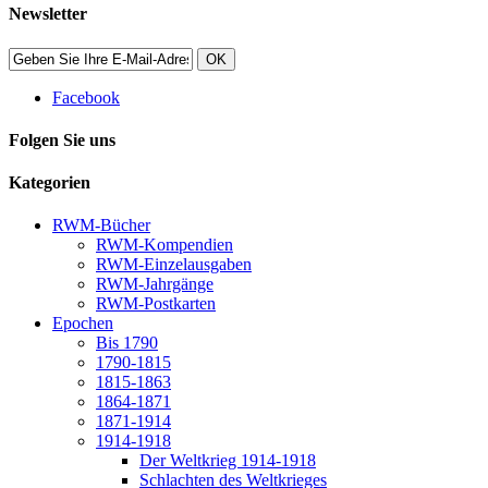
Newsletter
OK
Facebook
Folgen Sie uns
Kategorien
RWM-Bücher
RWM-Kompendien
RWM-Einzelausgaben
RWM-Jahrgänge
RWM-Postkarten
Epochen
Bis 1790
1790-1815
1815-1863
1864-1871
1871-1914
1914-1918
Der Weltkrieg 1914-1918
Schlachten des Weltkrieges