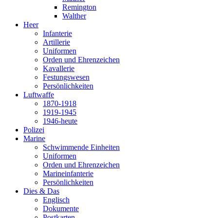
Remington
Walther
Heer
Infanterie
Artillerie
Uniformen
Orden und Ehrenzeichen
Kavallerie
Festungswesen
Persönlichkeiten
Luftwaffe
1870-1918
1919-1945
1946-heute
Polizei
Marine
Schwimmende Einheiten
Uniformen
Orden und Ehrenzeichen
Marineinfanterie
Persönlichkeiten
Dies & Das
Englisch
Dokumente
Postkarten