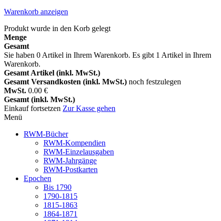
Warenkorb anzeigen
Produkt wurde in den Korb gelegt
Menge
Gesamt
Sie haben
0
Artikel in Ihrem Warenkorb.
Es gibt 1 Artikel in Ihrem
Warenkorb.
Gesamt Artikel (inkl. MwSt.)
Gesamt Versandkosten (inkl. MwSt.)
noch festzulegen
MwSt.
0.00 €
Gesamt (inkl. MwSt.)
Einkauf fortsetzen
Zur Kasse gehen
Menü
RWM-Bücher
RWM-Kompendien
RWM-Einzelausgaben
RWM-Jahrgänge
RWM-Postkarten
Epochen
Bis 1790
1790-1815
1815-1863
1864-1871