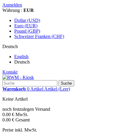
Anmelden
Währung :
EUR
Dollar (USD)
Euro (EUR)
Pound (GBP)
Schweizer Franken (CHF)
Deutsch
English
Deutsch
Kontakt
Suche
Warenkorb
0
Artikel
Artikel
(Leer)
Keine Artikel
noch festzulegen
Versand
0.00 €
MwSt.
0.00 €
Gesamt
Preise inkl. MwSt.