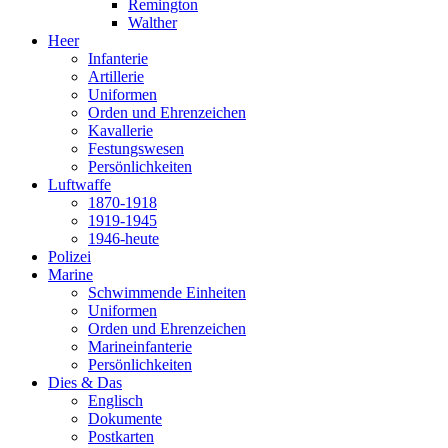
Remington
Walther
Heer
Infanterie
Artillerie
Uniformen
Orden und Ehrenzeichen
Kavallerie
Festungswesen
Persönlichkeiten
Luftwaffe
1870-1918
1919-1945
1946-heute
Polizei
Marine
Schwimmende Einheiten
Uniformen
Orden und Ehrenzeichen
Marineinfanterie
Persönlichkeiten
Dies & Das
Englisch
Dokumente
Postkarten