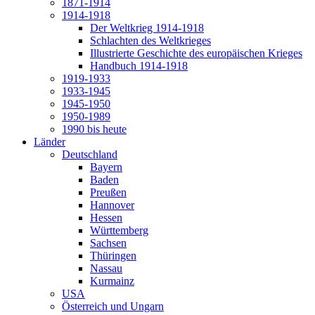
1871-1914
1914-1918
Der Weltkrieg 1914-1918
Schlachten des Weltkrieges
Illustrierte Geschichte des europäischen Krieges
Handbuch 1914-1918
1919-1933
1933-1945
1945-1950
1950-1989
1990 bis heute
Länder
Deutschland
Bayern
Baden
Preußen
Hannover
Hessen
Württemberg
Sachsen
Thüringen
Nassau
Kurmainz
USA
Österreich und Ungarn