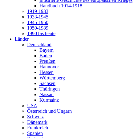
Illustrierte Geschichte des europäischen Krieges
Handbuch 1914-1918
1919-1933
1933-1945
1945-1950
1950-1989
1990 bis heute
Länder
Deutschland
Bayern
Baden
Preußen
Hannover
Hessen
Württemberg
Sachsen
Thüringen
Nassau
Kurmainz
USA
Österreich und Ungarn
Schweiz
Dänemark
Frankreich
Spanien