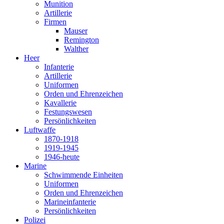
Munition
Artillerie
Firmen
Mauser
Remington
Walther
Heer
Infanterie
Artillerie
Uniformen
Orden und Ehrenzeichen
Kavallerie
Festungswesen
Persönlichkeiten
Luftwaffe
1870-1918
1919-1945
1946-heute
Marine
Schwimmende Einheiten
Uniformen
Orden und Ehrenzeichen
Marineinfanterie
Persönlichkeiten
Polizei