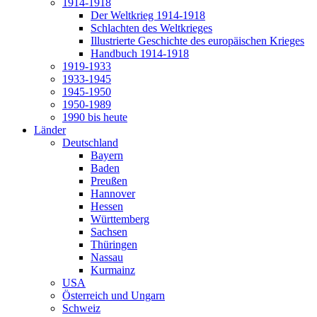
1914-1918
Der Weltkrieg 1914-1918
Schlachten des Weltkrieges
Illustrierte Geschichte des europäischen Krieges
Handbuch 1914-1918
1919-1933
1933-1945
1945-1950
1950-1989
1990 bis heute
Länder
Deutschland
Bayern
Baden
Preußen
Hannover
Hessen
Württemberg
Sachsen
Thüringen
Nassau
Kurmainz
USA
Österreich und Ungarn
Schweiz