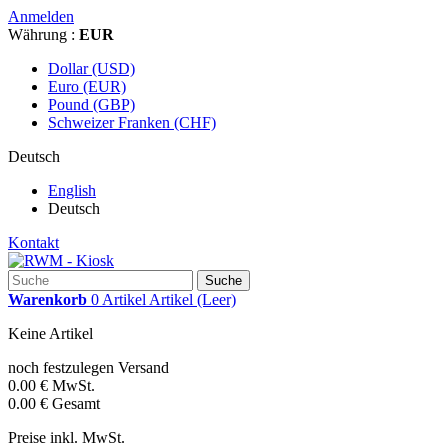
Anmelden
Währung :
EUR
Dollar (USD)
Euro (EUR)
Pound (GBP)
Schweizer Franken (CHF)
Deutsch
English
Deutsch
Kontakt
Suche
Warenkorb
0
Artikel
Artikel
(Leer)
Keine Artikel
noch festzulegen
Versand
0.00 €
MwSt.
0.00 €
Gesamt
Preise inkl. MwSt.