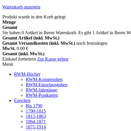
Warenkorb anzeigen
Produkt wurde in den Korb gelegt
Menge
Gesamt
Sie haben
0
Artikel in Ihrem Warenkorb.
Es gibt 1 Artikel in Ihrem 
Gesamt Artikel (inkl. MwSt.)
Gesamt Versandkosten (inkl. MwSt.)
noch festzulegen
MwSt.
0.00 €
Gesamt (inkl. MwSt.)
Einkauf fortsetzen
Zur Kasse gehen
Menü
RWM-Bücher
RWM-Kompendien
RWM-Einzelausgaben
RWM-Jahrgänge
RWM-Postkarten
Epochen
Bis 1790
1790-1815
1815-1863
1864-1871
1871-1914