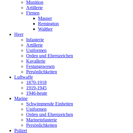
Munition
Artillerie
Firmen
Mauser
Remington
Walther
Heer
Infanterie
Artillerie
Uniformen
Orden und Ehrenzeichen
Kavallerie
Festungswesen
Persönlichkeiten
Luftwaffe
1870-1918
1919-1945
1946-heute
Marine
Schwimmende Einheiten
Uniformen
Orden und Ehrenzeichen
Marineinfanterie
Persönlichkeiten
Polizei