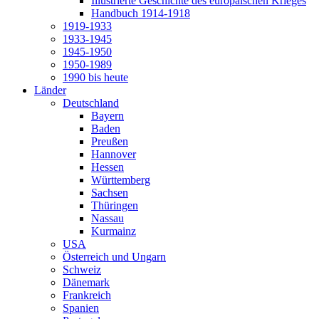
Illustrierte Geschichte des europäischen Krieges
Handbuch 1914-1918
1919-1933
1933-1945
1945-1950
1950-1989
1990 bis heute
Länder
Deutschland
Bayern
Baden
Preußen
Hannover
Hessen
Württemberg
Sachsen
Thüringen
Nassau
Kurmainz
USA
Österreich und Ungarn
Schweiz
Dänemark
Frankreich
Spanien