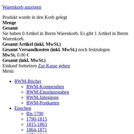
Warenkorb anzeigen
Produkt wurde in den Korb gelegt
Menge
Gesamt
Sie haben
0
Artikel in Ihrem Warenkorb.
Es gibt 1 Artikel in Ihrem
Warenkorb.
Gesamt Artikel (inkl. MwSt.)
Gesamt Versandkosten (inkl. MwSt.)
noch festzulegen
MwSt.
0.00 €
Gesamt (inkl. MwSt.)
Einkauf fortsetzen
Zur Kasse gehen
Menü
RWM-Bücher
RWM-Kompendien
RWM-Einzelausgaben
RWM-Jahrgänge
RWM-Postkarten
Epochen
Bis 1790
1790-1815
1815-1863
1864-1871