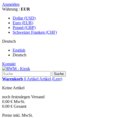
Anmelden
Währung :
EUR
Dollar (USD)
Euro (EUR)
Pound (GBP)
Schweizer Franken (CHF)
Deutsch
English
Deutsch
Kontakt
Suche
Warenkorb
0
Artikel
Artikel
(Leer)
Keine Artikel
noch festzulegen
Versand
0.00 €
MwSt.
0.00 €
Gesamt
Preise inkl. MwSt.