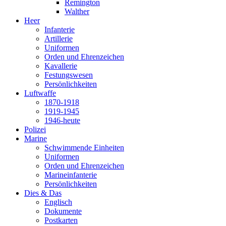
Remington
Walther
Heer
Infanterie
Artillerie
Uniformen
Orden und Ehrenzeichen
Kavallerie
Festungswesen
Persönlichkeiten
Luftwaffe
1870-1918
1919-1945
1946-heute
Polizei
Marine
Schwimmende Einheiten
Uniformen
Orden und Ehrenzeichen
Marineinfanterie
Persönlichkeiten
Dies & Das
Englisch
Dokumente
Postkarten