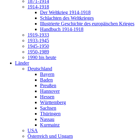
1871-1914
1914-1918
Der Weltkrieg 1914-1918
Schlachten des Weltkrieges
Illustrierte Geschichte des europäischen Krieges
Handbuch 1914-1918
1919-1933
1933-1945
1945-1950
1950-1989
1990 bis heute
Länder
Deutschland
Bayern
Baden
Preußen
Hannover
Hessen
Württemberg
Sachsen
Thüringen
Nassau
Kurmainz
USA
Österreich und Ungarn