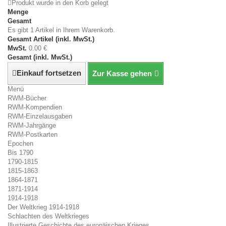
Produkt wurde in den Korb gelegt
Menge
Gesamt
Es gibt 1 Artikel in Ihrem Warenkorb.
Gesamt Artikel (inkl. MwSt.)
MwSt.
0.00 €
Gesamt (inkl. MwSt.)
Einkauf fortsetzen
Zur Kasse gehen
Menü
RWM-Bücher
RWM-Kompendien
RWM-Einzelausgaben
RWM-Jahrgänge
RWM-Postkarten
Epochen
Bis 1790
1790-1815
1815-1863
1864-1871
1871-1914
1914-1918
Der Weltkrieg 1914-1918
Schlachten des Weltkrieges
Illustrierte Geschichte des europäischen Krieges