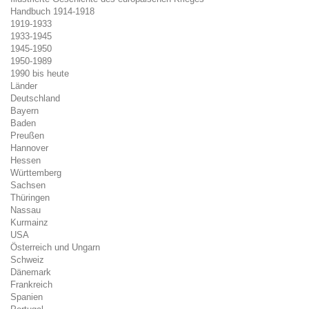
Handbuch 1914-1918
1919-1933
1933-1945
1945-1950
1950-1989
1990 bis heute
Länder
Deutschland
Bayern
Baden
Preußen
Hannover
Hessen
Württemberg
Sachsen
Thüringen
Nassau
Kurmainz
USA
Österreich und Ungarn
Schweiz
Dänemark
Frankreich
Spanien