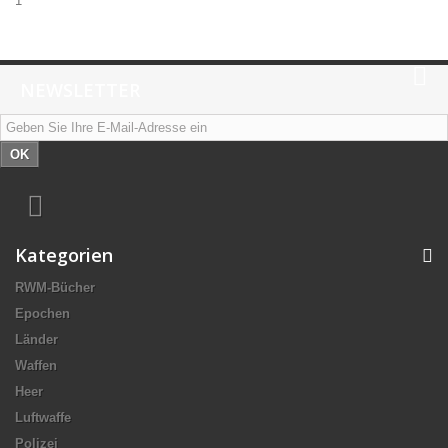
1
NEWSLETTER
OK
Kategorien
RWM-Bücher
Epochen
Länder
Waffen
Heer
Luftwaffe
Polizei