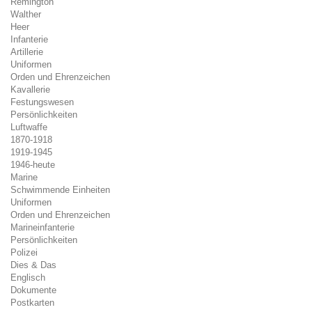
Remington
Walther
Heer
Infanterie
Artillerie
Uniformen
Orden und Ehrenzeichen
Kavallerie
Festungswesen
Persönlichkeiten
Luftwaffe
1870-1918
1919-1945
1946-heute
Marine
Schwimmende Einheiten
Uniformen
Orden und Ehrenzeichen
Marineinfanterie
Persönlichkeiten
Polizei
Dies & Das
Englisch
Dokumente
Postkarten