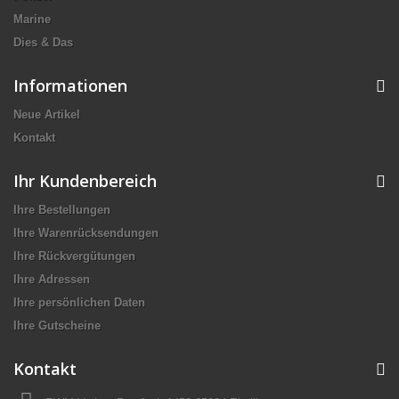
Marine
Dies & Das
Informationen
Neue Artikel
Kontakt
Ihr Kundenbereich
Ihre Bestellungen
Ihre Warenrücksendungen
Ihre Rückvergütungen
Ihre Adressen
Ihre persönlichen Daten
Ihre Gutscheine
Kontakt