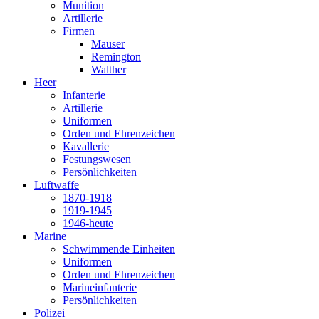
Munition
Artillerie
Firmen
Mauser
Remington
Walther
Heer
Infanterie
Artillerie
Uniformen
Orden und Ehrenzeichen
Kavallerie
Festungswesen
Persönlichkeiten
Luftwaffe
1870-1918
1919-1945
1946-heute
Marine
Schwimmende Einheiten
Uniformen
Orden und Ehrenzeichen
Marineinfanterie
Persönlichkeiten
Polizei