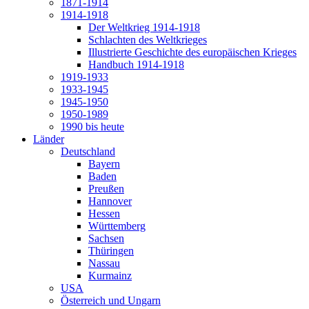
1871-1914
1914-1918
Der Weltkrieg 1914-1918
Schlachten des Weltkrieges
Illustrierte Geschichte des europäischen Krieges
Handbuch 1914-1918
1919-1933
1933-1945
1945-1950
1950-1989
1990 bis heute
Länder
Deutschland
Bayern
Baden
Preußen
Hannover
Hessen
Württemberg
Sachsen
Thüringen
Nassau
Kurmainz
USA
Österreich und Ungarn