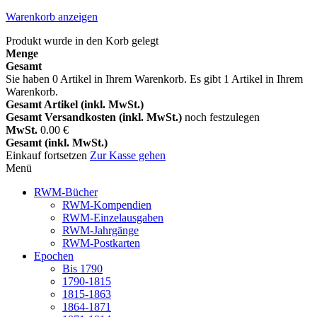
Warenkorb anzeigen
Produkt wurde in den Korb gelegt
Menge
Gesamt
Sie haben
0
Artikel in Ihrem Warenkorb.
Es gibt 1 Artikel in Ihrem
Warenkorb.
Gesamt Artikel (inkl. MwSt.)
Gesamt Versandkosten (inkl. MwSt.)
noch festzulegen
MwSt.
0.00 €
Gesamt (inkl. MwSt.)
Einkauf fortsetzen
Zur Kasse gehen
Menü
RWM-Bücher
RWM-Kompendien
RWM-Einzelausgaben
RWM-Jahrgänge
RWM-Postkarten
Epochen
Bis 1790
1790-1815
1815-1863
1864-1871