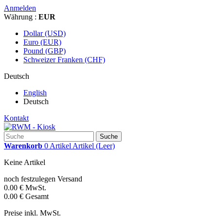
Anmelden
Währung :
EUR
Dollar (USD)
Euro (EUR)
Pound (GBP)
Schweizer Franken (CHF)
Deutsch
English
Deutsch
Kontakt
Suche
Warenkorb
0
Artikel
Artikel
(Leer)
Keine Artikel
noch festzulegen
Versand
0.00 €
MwSt.
0.00 €
Gesamt
Preise inkl. MwSt.