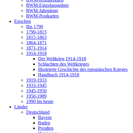
RWM-Einzelausgaben
RWM-Jahrgänge
RWM-Postkarten
Epochen
Bis 1790
1790-1815
1815-1863
1864-1871
1871-1914
1914-1918
Der Weltkrieg 1914-1918
Schlachten des Weltkrieges
Illustrierte Geschichte des europäischen Krieges
Handbuch 1914-1918
1919-1933
1933-1945
1945-1950
1950-1989
1990 bis heute
Länder
Deutschland
Bayern
Baden
Preußen