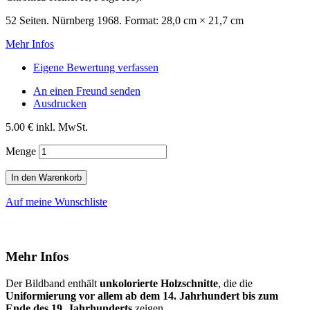
52 Seiten. Nürnberg 1968. Format: 28,0 cm × 21,7 cm
Mehr Infos
Eigene Bewertung verfassen
An einen Freund senden
Ausdrucken
5.00 €
inkl. MwSt.
Menge
In den Warenkorb
Auf meine Wunschliste
Mehr Infos
Der Bildband enthält
unkolorierte Holzschnitte
, die die
Uniformierung vor allem ab dem 14. Jahrhundert bis zum
Ende des 19. Jahrhunderts
zeigen.