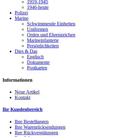
1919-1945
1946-heute
Polizei
Marine
Schwimmende Einheiten
Uniformen
Orden und Ehrenzeichen
Marineinfanterie
Persönlichkeiten
Dies & Das
Englisch
Dokumente
Postkarten
Informationen
Neue Artikel
Kontakt
Ihr Kundenbereich
Ihre Bestellungen
Ihre Warenrücksendungen
Ihre Rückvergütungen