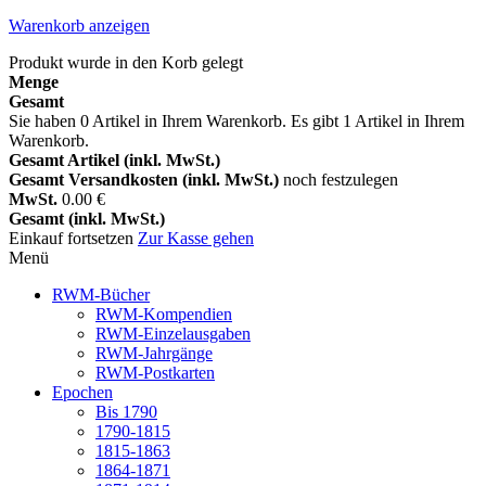
Warenkorb anzeigen
Produkt wurde in den Korb gelegt
Menge
Gesamt
Sie haben
0
Artikel in Ihrem Warenkorb.
Es gibt 1 Artikel in Ihrem
Warenkorb.
Gesamt Artikel (inkl. MwSt.)
Gesamt Versandkosten (inkl. MwSt.)
noch festzulegen
MwSt.
0.00 €
Gesamt (inkl. MwSt.)
Einkauf fortsetzen
Zur Kasse gehen
Menü
RWM-Bücher
RWM-Kompendien
RWM-Einzelausgaben
RWM-Jahrgänge
RWM-Postkarten
Epochen
Bis 1790
1790-1815
1815-1863
1864-1871