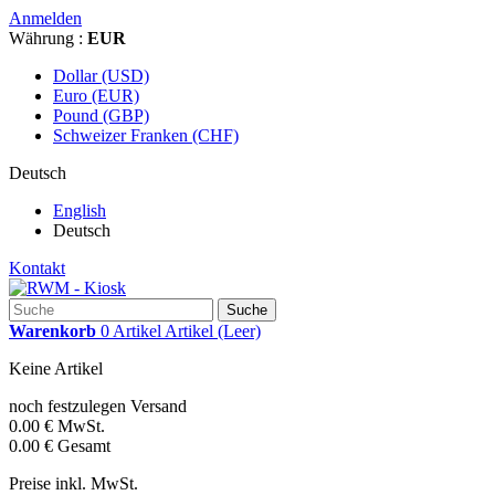
Anmelden
Währung :
EUR
Dollar (USD)
Euro (EUR)
Pound (GBP)
Schweizer Franken (CHF)
Deutsch
English
Deutsch
Kontakt
Suche
Warenkorb
0
Artikel
Artikel
(Leer)
Keine Artikel
noch festzulegen
Versand
0.00 €
MwSt.
0.00 €
Gesamt
Preise inkl. MwSt.