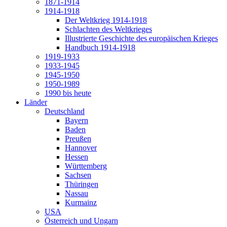
1871-1914
1914-1918
Der Weltkrieg 1914-1918
Schlachten des Weltkrieges
Illustrierte Geschichte des europäischen Krieges
Handbuch 1914-1918
1919-1933
1933-1945
1945-1950
1950-1989
1990 bis heute
Länder
Deutschland
Bayern
Baden
Preußen
Hannover
Hessen
Württemberg
Sachsen
Thüringen
Nassau
Kurmainz
USA
Österreich und Ungarn