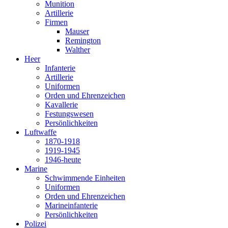
Munition
Artillerie
Firmen
Mauser
Remington
Walther
Heer
Infanterie
Artillerie
Uniformen
Orden und Ehrenzeichen
Kavallerie
Festungswesen
Persönlichkeiten
Luftwaffe
1870-1918
1919-1945
1946-heute
Marine
Schwimmende Einheiten
Uniformen
Orden und Ehrenzeichen
Marineinfanterie
Persönlichkeiten
Polizei