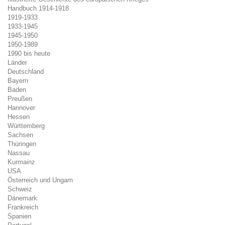
Handbuch 1914-1918
1919-1933
1933-1945
1945-1950
1950-1989
1990 bis heute
Länder
Deutschland
Bayern
Baden
Preußen
Hannover
Hessen
Württemberg
Sachsen
Thüringen
Nassau
Kurmainz
USA
Österreich und Ungarn
Schweiz
Dänemark
Frankreich
Spanien