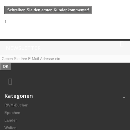
Schreiben Sie den ersten Kundenkommentar!
1
NEWSLETTER
OK
Kategorien
RWM-Bücher
Epochen
Länder
Waffen