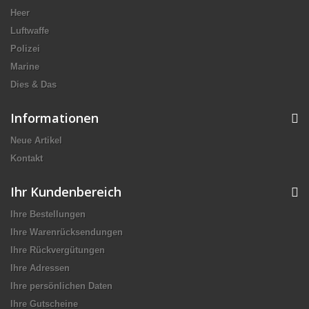
Heer
Luftwaffe
Polizei
Marine
Dies & Das
Informationen
Neue Artikel
Kontakt
Ihr Kundenbereich
Ihre Bestellungen
Ihre Warenrücksendungen
Ihre Rückvergütungen
Ihre Adressen
Ihre persönlichen Daten
Ihre Gutscheine