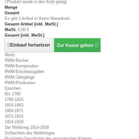
Produkt wurde in den Korb gelegt
Menge
Gesamt
Es gibt 1 Artikel in Ihrem Warenkorb.
Gesamt Artikel (inkl. MwSt.)
MwSt.
0.00 €
Gesamt (inkl. MwSt.)
Einkauf fortsetzen
Zur Kasse gehen
Menü
RWM-Bücher
RWM-Kompendien
RWM-Einzelausgaben
RWM-Jahrgänge
RWM-Postkarten
Epochen
Bis 1790
1790-1815
1815-1863
1864-1871
1871-1914
1914-1918
Der Weltkrieg 1914-1918
Schlachten des Weltkrieges
Illustrierte Geschichte des europäischen Krieges