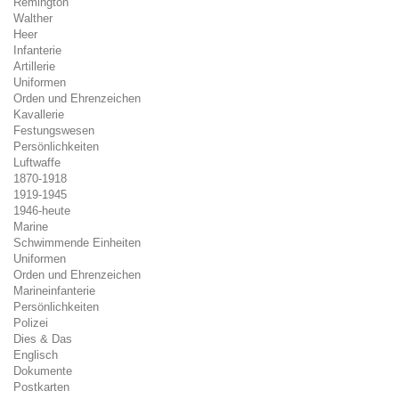
Remington
Walther
Heer
Infanterie
Artillerie
Uniformen
Orden und Ehrenzeichen
Kavallerie
Festungswesen
Persönlichkeiten
Luftwaffe
1870-1918
1919-1945
1946-heute
Marine
Schwimmende Einheiten
Uniformen
Orden und Ehrenzeichen
Marineinfanterie
Persönlichkeiten
Polizei
Dies & Das
Englisch
Dokumente
Postkarten