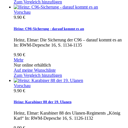
Zum Vergleich hinzufügen
Vorschau
9.90 €
Heinz: C96-Sicherung - darauf kommt es an
Heinz, Elmar: Die Sicherung der C96 – darauf kommt es an
In: RWM-Depesche 16, S. 1134-1135
9.90 €
Mehr
Nur online erhältlich
Auf meine Wunschliste
Zum Vergleich hinzufügen
Vorschau
9.90 €
Heinz: Karabiner 88 der 19. Ulanen
Heinz, Elmar: Karabiner 88 des Ulanen-Regiments „König
Karl“ In: RWM-Depesche 16, S. 1126-1132
9.90 €