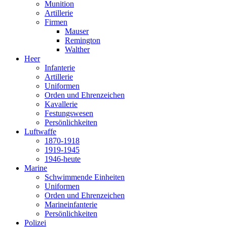
Munition
Artillerie
Firmen
Mauser
Remington
Walther
Heer
Infanterie
Artillerie
Uniformen
Orden und Ehrenzeichen
Kavallerie
Festungswesen
Persönlichkeiten
Luftwaffe
1870-1918
1919-1945
1946-heute
Marine
Schwimmende Einheiten
Uniformen
Orden und Ehrenzeichen
Marineinfanterie
Persönlichkeiten
Polizei