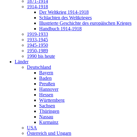
1871-1914
1914-1918
Der Weltkrieg 1914-1918
Schlachten des Weltkrieges
Illustrierte Geschichte des europäischen Krieges
Handbuch 1914-1918
1919-1933
1933-1945
1945-1950
1950-1989
1990 bis heute
Länder
Deutschland
Bayern
Baden
Preußen
Hannover
Hessen
Württemberg
Sachsen
Thüringen
Nassau
Kurmainz
USA
Österreich und Ungarn