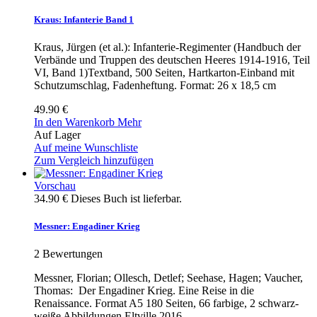
Kraus: Infanterie Band 1
Kraus, Jürgen (et al.): Infanterie-Regimenter (Handbuch der
Verbände und Truppen des deutschen Heeres 1914-1916, Teil
VI, Band 1)Textband, 500 Seiten, Hartkarton-Einband mit
Schutzumschlag, Fadenheftung. Format: 26 x 18,5 cm
49.90 €
In den Warenkorb
Mehr
Auf Lager
Auf meine Wunschliste
Zum Vergleich hinzufügen
Vorschau
34.90 €
Dieses Buch ist lieferbar.
Messner: Engadiner Krieg
2
Bewertungen
Messner, Florian; Ollesch, Detlef; Seehase, Hagen; Vaucher,
Thomas: Der Engadiner Krieg. Eine Reise in die
Renaissance. Format A5 180 Seiten, 66 farbige, 2 schwarz-
weiße Abbildungen Eltville 2016