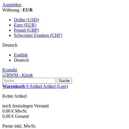
Anmelden
Währung :
EUR
Dollar (USD)
Euro (EUR)
Pound (GBP)
Schweizer Franken (CHF)
Deutsch
English
Deutsch
Kontakt
Suche
Warenkorb
0
Artikel
Artikel
(Leer)
Keine Artikel
noch festzulegen
Versand
0.00 €
MwSt.
0.00 €
Gesamt
Preise inkl. MwSt.