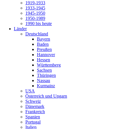
1919-1933
1933-1945
1945-1950
1950-1989
1990 bis heute
Länder
Deutschland
Bayern
Baden
Preußen
Hannover
Hessen
Württemberg
Sachsen
Thüringen
Nassau
Kurmainz
USA
Österreich und Ungarn
Schweiz
Dänemark
Frankreich
Spanien
Portugal
Italien