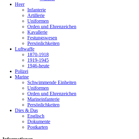
Heer
Infanterie
Artillerie
Uniformen
Orden und Ehrenzeichen
Kavallerie
Festungswesen
Persönlichkeiten
Luftwaffe
1870-1918
1919-1945
1946-heute
Polizei
Marine
Schwimmende Einheiten
Uniformen
Orden und Ehrenzeichen
Marineinfanterie
Persönlichkeiten
Dies & Das
Englisch
Dokumente
Postkarten