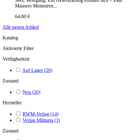
Seel, Wolfgang: Ein Gewehrkönig erinnert sich – Paul
Mausers Memoiren...
64.80 €
Alle neuen Artikel
Katalog
Aktivierte Filter
Verfügbarkeit
Auf Lager
(20)
Zustand
Neu
(20)
Hersteller
RWM-Verlag
(14)
Verlag Militaria
(3)
Zustand