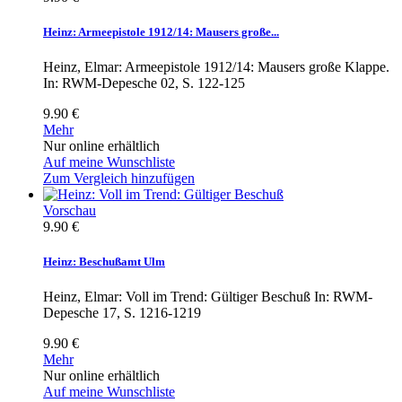
Heinz: Armeepistole 1912/14: Mausers große...
Heinz, Elmar: Armeepistole 1912/14: Mausers große Klappe.
In: RWM-Depesche 02, S. 122-125
9.90 €
Mehr
Nur online erhältlich
Auf meine Wunschliste
Zum Vergleich hinzufügen
Vorschau
9.90 €
Heinz: Beschußamt Ulm
Heinz, Elmar: Voll im Trend: Gültiger Beschuß In: RWM-
Depesche 17, S. 1216-1219
9.90 €
Mehr
Nur online erhältlich
Auf meine Wunschliste