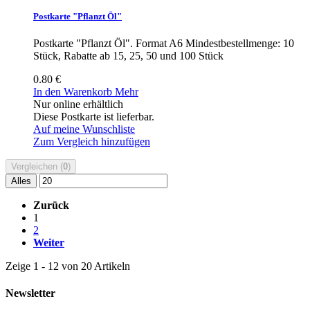
Postkarte "Pflanzt Öl"
Postkarte "Pflanzt Öl". Format A6 Mindestbestellmenge: 10
Stück, Rabatte ab 15, 25, 50 und 100 Stück
0.80 €
In den Warenkorb
Mehr
Nur online erhältlich
Diese Postkarte ist lieferbar.
Auf meine Wunschliste
Zum Vergleich hinzufügen
Vergleichen (
0
)
Alles
Zurück
1
2
Weiter
Zeige 1 - 12 von 20 Artikeln
Newsletter