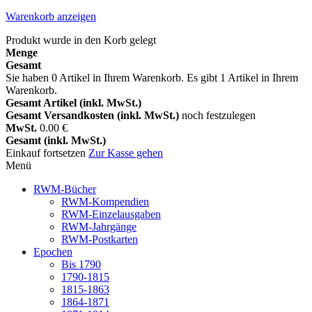
Warenkorb anzeigen
Produkt wurde in den Korb gelegt
Menge
Gesamt
Sie haben
0
Artikel in Ihrem Warenkorb.
Es gibt 1 Artikel in Ihrem
Warenkorb.
Gesamt Artikel (inkl. MwSt.)
Gesamt Versandkosten (inkl. MwSt.)
noch festzulegen
MwSt.
0.00 €
Gesamt (inkl. MwSt.)
Einkauf fortsetzen
Zur Kasse gehen
Menü
RWM-Bücher
RWM-Kompendien
RWM-Einzelausgaben
RWM-Jahrgänge
RWM-Postkarten
Epochen
Bis 1790
1790-1815
1815-1863
1864-1871