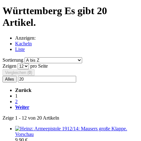
Württemberg
Es gibt 20
Artikel.
Anzeigen:
Kacheln
Liste
Sortierung
Zeigen
pro Seite
Vergleichen (
0
)
Alles
Zurück
1
2
Weiter
Zeige 1 - 12 von 20 Artikeln
Vorschau
9.90 €