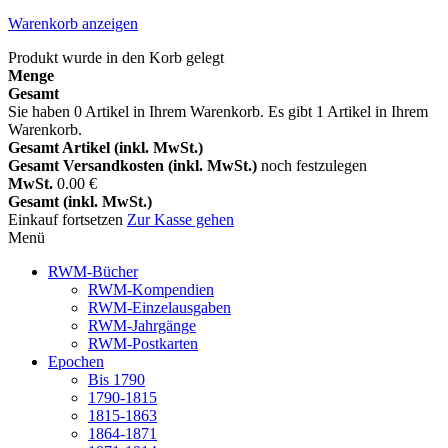
Warenkorb anzeigen
Produkt wurde in den Korb gelegt
Menge
Gesamt
Sie haben
0
Artikel in Ihrem Warenkorb.
Es gibt 1 Artikel in Ihrem
Warenkorb.
Gesamt Artikel (inkl. MwSt.)
Gesamt Versandkosten (inkl. MwSt.)
noch festzulegen
MwSt.
0.00 €
Gesamt (inkl. MwSt.)
Einkauf fortsetzen
Zur Kasse gehen
Menü
RWM-Bücher
RWM-Kompendien
RWM-Einzelausgaben
RWM-Jahrgänge
RWM-Postkarten
Epochen
Bis 1790
1790-1815
1815-1863
1864-1871