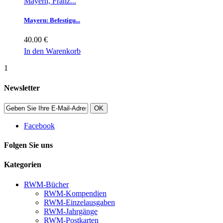
Mayern, Franz...
Mayern: Befestigu...
40.00 €
In den Warenkorb
1
Newsletter
OK
Facebook
Folgen Sie uns
Kategorien
RWM-Bücher
RWM-Kompendien
RWM-Einzelausgaben
RWM-Jahrgänge
RWM-Postkarten