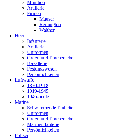
Munition
Artillerie
Firmen
Mauser
Remington
Walther
Heer
Infanterie
Artillerie
Uniformen
Orden und Ehrenzeichen
Kavallerie
Festungswesen
Persönlichkeiten
Luftwaffe
1870-1918
1919-1945
1946-heute
Marine
Schwimmende Einheiten
Uniformen
Orden und Ehrenzeichen
Marineinfanterie
Persönlichkeiten
Polizei