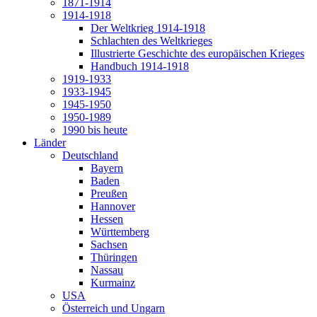
1871-1914
1914-1918
Der Weltkrieg 1914-1918
Schlachten des Weltkrieges
Illustrierte Geschichte des europäischen Krieges
Handbuch 1914-1918
1919-1933
1933-1945
1945-1950
1950-1989
1990 bis heute
Länder
Deutschland
Bayern
Baden
Preußen
Hannover
Hessen
Württemberg
Sachsen
Thüringen
Nassau
Kurmainz
USA
Österreich und Ungarn