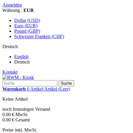
Anmelden
Währung :
EUR
Dollar (USD)
Euro (EUR)
Pound (GBP)
Schweizer Franken (CHF)
Deutsch
English
Deutsch
Kontakt
Suche
Warenkorb
0
Artikel
Artikel
(Leer)
Keine Artikel
noch festzulegen
Versand
0.00 €
MwSt.
0.00 €
Gesamt
Preise inkl. MwSt.